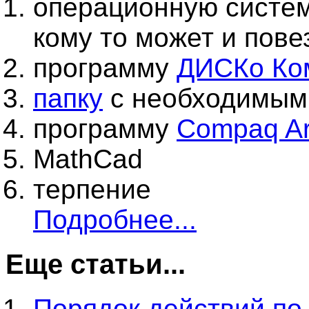
операционную систем
кому то может и повез
программу
ДИСКо Ко
папку
с необходимым
программу
Compaq Arr
MathCad
терпение
Подробнее...
Еще статьи...
Порядок действий по