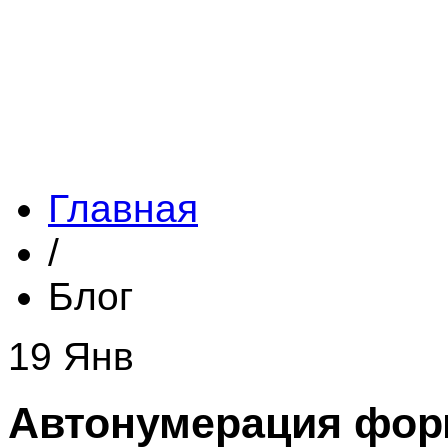
Главная
/
Блог
19 Янв
Автонумерация форм