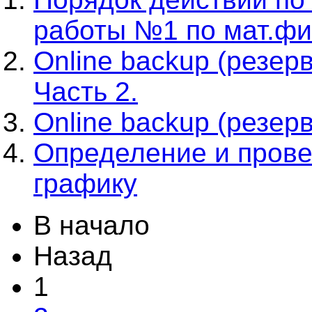
работы №1 по мат.фи
Online backup (резе
Часть 2.
Online backup (резе
Определение и прове
графику
В начало
Назад
1