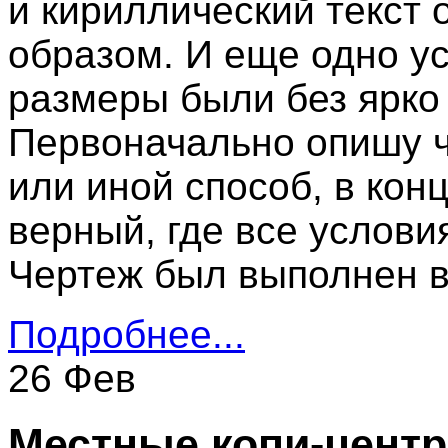
и кириллический текст
образом. И еще одно ус
размеры были без ярко
Первоначально опишу ч
или иной способ, в кон
верный, где все услови
Чертеж был выполнен в
Подробнее...
26 Фев
Местные копи-цент