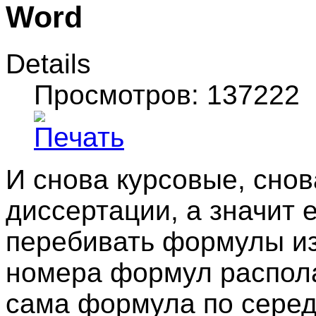
Word
Details
Просмотров: 137222
И снова курсовые, сно
диссертации, а значит 
перебивать формулы из 
номера формул располаг
сама формула по серед