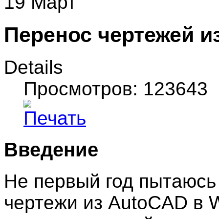
19 Март
Перенос чертежей и
Details
Просмотров: 123643
Введение
Не первый год пытаюсь
чертежи из AutoCAD в W