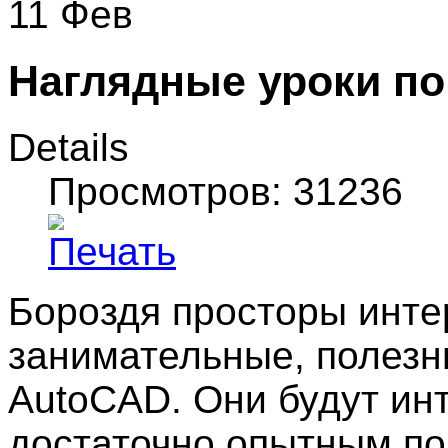
11 Фев
Наглядные уроки п
Details
Просмотров: 31236
Бороздя просторы интер
занимательные, полезн
AutoCAD. Они будут инт
достаточно опытным по