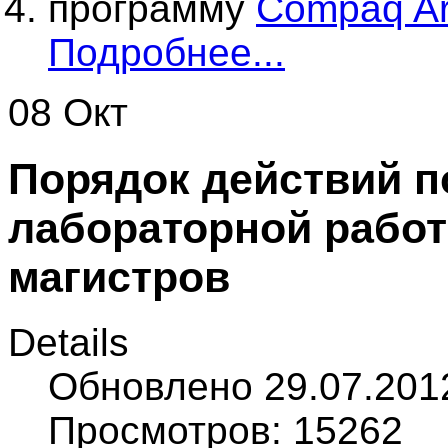
программу
Compaq Arr
Подробнее...
08 Окт
Порядок действий 
лабораторной работ
магистров
Details
Обновлено 29.07.201
Просмотров: 15262