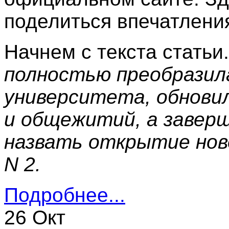
поделиться впечатлени
Начнем с текста статьи
полностью преобразил
университета, обнови
и общежитий, а завер
назвать открытие ново
N 2.
Подробнее...
26 Окт