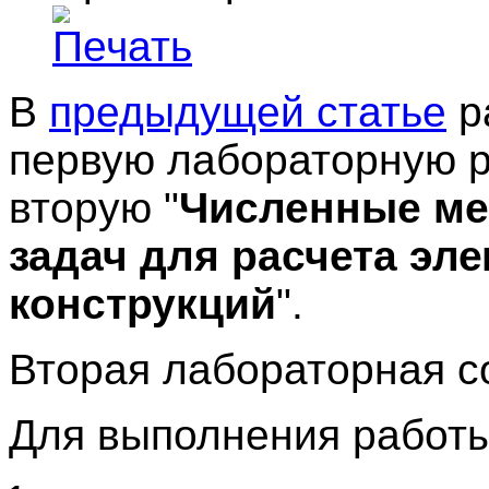
В
предыдущей статье
р
первую лабораторную р
вторую "
Численные ме
задач для расчета эл
конструкций
".
Вторая лабораторная со
Для выполнения работ