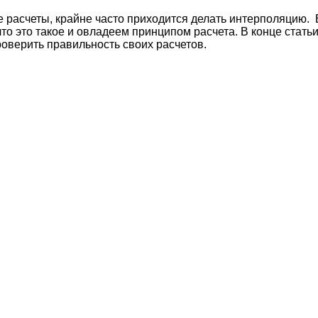
е расчеты, крайне часто приходится делать интерполяцию. 
то это такое и овладеем принципом расчета. В конце стать
оверить правильность своих расчетов.