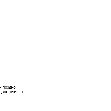
и поздно
двоеточие, a