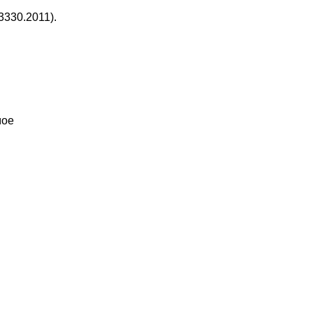
3330.2011).
мое