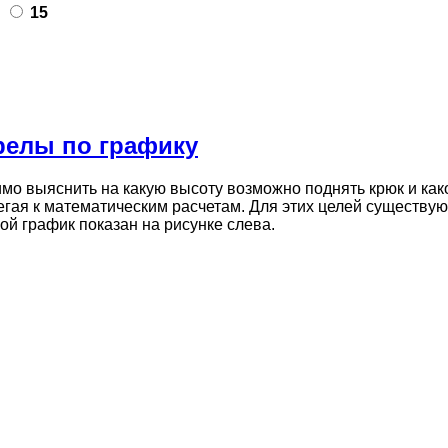
15
релы по графику
мо выяснить на какую высоту возможно поднять крюк и как
егая к математическим расчетам. Для этих целей существую
ой график показан на рисунке слева.