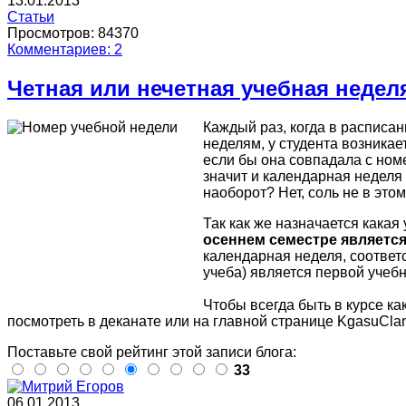
13.01.2013
Статьи
Просмотров: 84370
Комментариев: 2
Четная или нечетная учебная недел
Каждый раз, когда в расписан
неделям, у студента возникае
если бы она совпадала с ном
значит и календарная неделя 
наоборот? Нет, соль не в этом
Так как же назначается какая 
осеннем семестре является
календарная неделя, соответс
учеба) является первой учебн
Чтобы всегда быть в курсе ка
посмотреть в деканате или на главной странице KgasuClan
Поставьте свой рейтинг этой записи блога:
33
06.01.2013