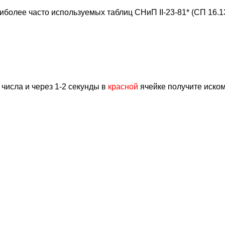
иболее часто используемых таблиц СНиП II-23-81* (СП 16.1
числа и через 1-2 секунды в
красной
ячейке получите иско