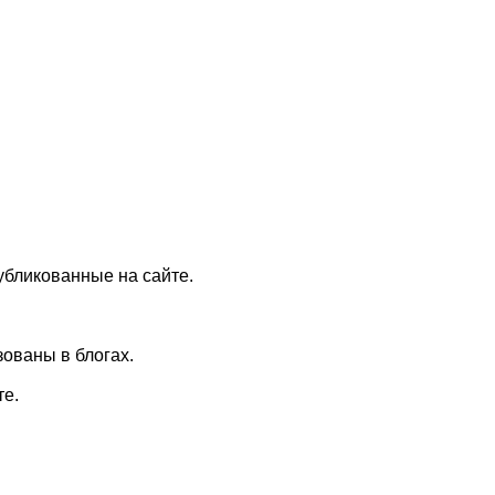
убликованные на сайте.
ованы в блогах.
те.