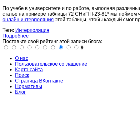
По учебе в университете и по работе, выполняя различны
статье на примере таблицы 72 СНиП II-23-81* мы поймем ч
онлайн интерполяция
этой таблицы, чтобы каждый смог пр
Теги:
Интерполяция
Подробнее
Поставьте свой рейтинг этой записи блога:
9
О нас
Пользовательское соглашение
Карта сайта
Поиск
Страница ВКонтакте
Нормативы
Блог