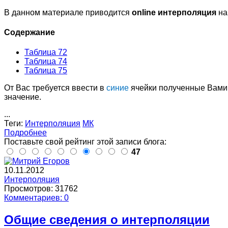
В данном материале приводится
online интерполяция
на
Содержание
Таблица 72
Таблица 74
Таблица 75
От Вас требуется ввести в
синие
ячейки полученные Вами 
значение.
...
Теги:
Интерполяция
МК
Подробнее
Поставьте свой рейтинг этой записи блога:
47
10.11.2012
Интерполяция
Просмотров: 31762
Комментариев: 0
Общие сведения о интерполяции