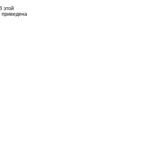
В этой
и приведена