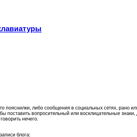
 клавиатуры
 то пояснилки, либо сообщения в социальных сетях, рано ил
обы поставить вопросительный или восклицательные знаки, 
 говорить нечего.
записи блога: