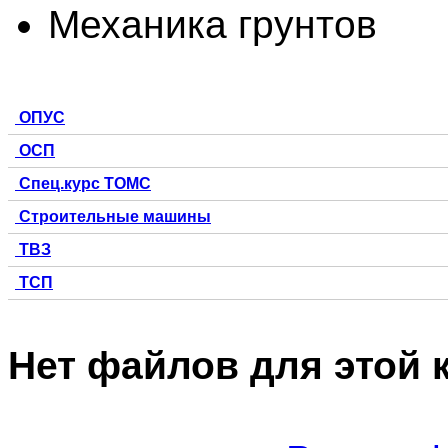
Механика грунтов
ОПУС
ОСП
Спец.курс ТОМС
Строительные машины
ТВЗ
ТСП
Нет файлов для этой 