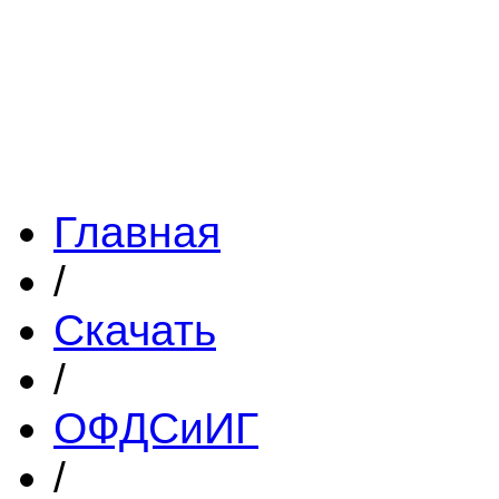
Главная
/
Скачать
/
ОФДСиИГ
/