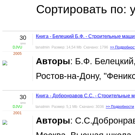
Сортировать по: 
Книга - Белецкий Б.Ф. - Строительные маш
30
цена
DJVU
tanatmin Размер: 14,54 Mb Скачано: 1796
>> Подробнос
2005
Авторы
: Б.Ф. Белецкий
Ростов-на-Дону, "Феникс
Книга - Добронравов С.С. - Строительные
30
цена
DJVU
tanatmin Размер: 5,1 Mb Скачано: 3036
>> Подробности
2001
Авторы
: С.С.Добронрав