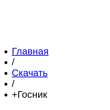
Главная
/
Скачать
/
+Госник