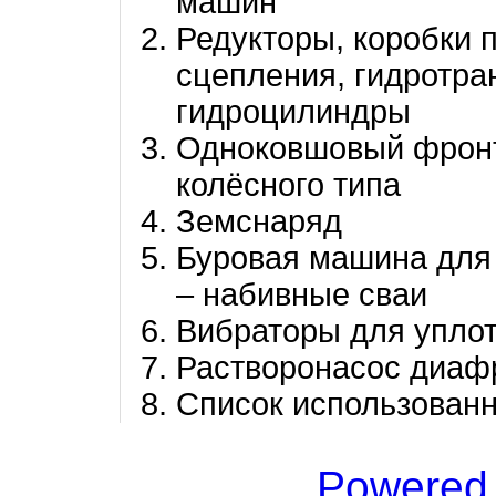
машин
Редукторы, коробки 
сцепления, гидротр
гидроцилиндры
Одноковшовый фронт
колёсного типа
Земснаряд
Буровая машина для 
– набивные сваи
Вибраторы для упло
Растворонасос диаф
Список использован
Powered