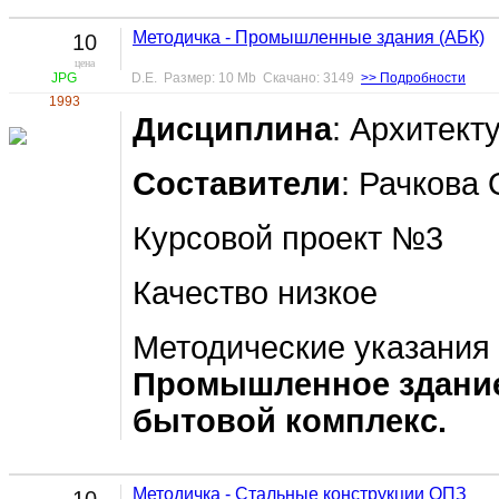
Методичка - Промышленные здания (АБК)
10
цена
JPG
D.E. Размер: 10 Mb Скачано: 3149
>> Подробности
1993
Дисциплина
: Архитек
Составители
: Рачкова 
Курсовой проект №3
Качество низкое
Методические указания 
Промышленное здание
бытовой комплекс.
Методичка - Стальные конструкции ОПЗ
10