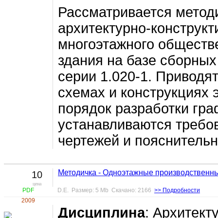
Рассматривается метод
архитектурно-конструкт
многоэтажного обществ
здания на базе сборны
серии 1.020-1. Приводя
схемах и конструкциях 
порядок разработки гра
устанавливаются требо
чертежей и пояснительн
Методичка - Одноэтажные производственн
10
цена
PDF
D.E. Размер: 5 Mb Скачано: 2166
>> Подробности
2009
Дисциплина
: Архитек