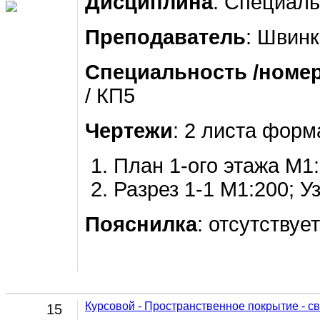
Дисциплина
: Специаль
Преподаватель
: Швинк
Специальность /номер
/ КП5
Чертежи
: 2 листа форм
План 1-ого этажа М1:
Разрез 1-1 М1:200; У
Пояснилка
: отсутствует
Курсовой - Пространственное покрытие - с
15