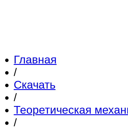
Главная
/
Скачать
/
Теоретическая механ
/