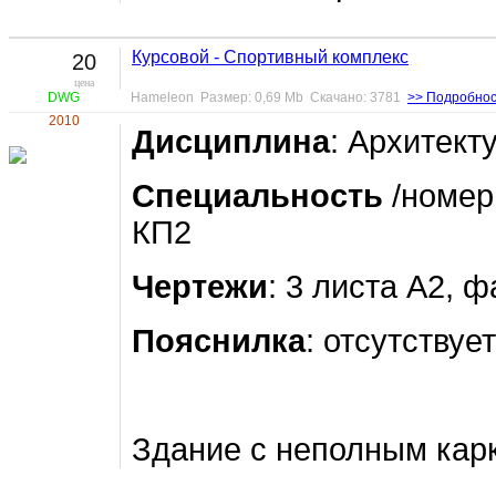
Курсовой - Спортивный комплекс
20
цена
DWG
Hameleon Размер: 0,69 Mb Скачано: 3781
>> Подробно
2010
Дисциплина
: Архитект
Специальность
/номер
КП2
Чертежи
: 3 листа А2, 
Пояснилка
: отсутствует
Здание с неполным кар