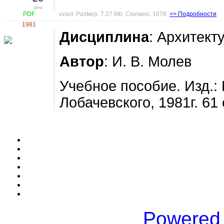
цена
PDF
vvast Размер: 7.37 Mb Скачано: 1678
>> Подробности
1981
Дисциплина
: Архитект
Автор
: И. В. Молев
Учебное пособие. Изд.: 
Лобачевского, 1981г. 61 
Powered