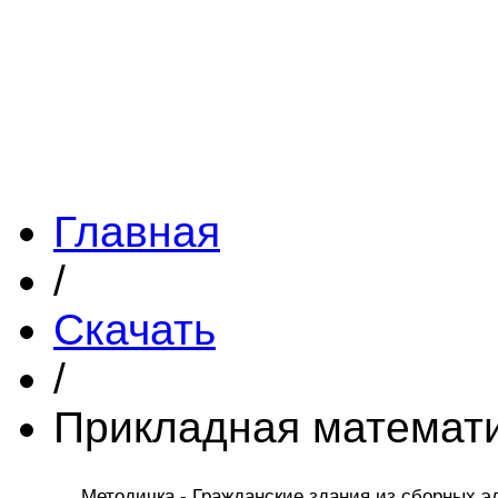
Главная
/
Скачать
/
Прикладная математ
Методичка - Гражданские здания из сборных э