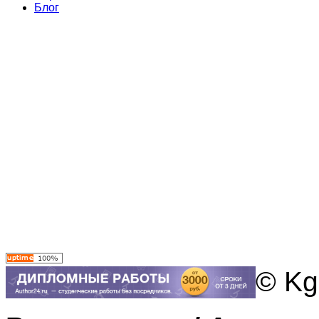
Блог
© Kg