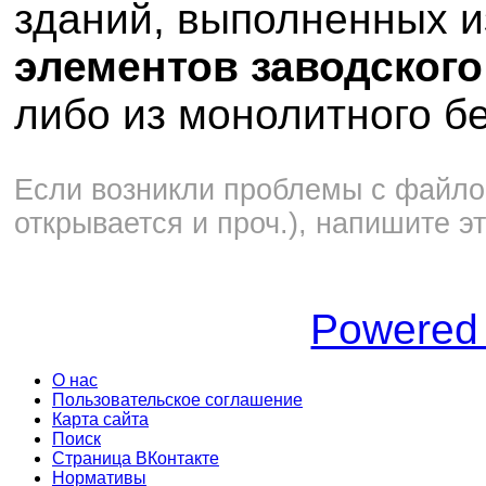
зданий, выполненных 
элементов заводского
либо из монолитного б
Если возникли проблемы с файлом
открывается и проч.), напишите э
Powered
О нас
Пользовательское соглашение
Карта сайта
Поиск
Страница ВКонтакте
Нормативы