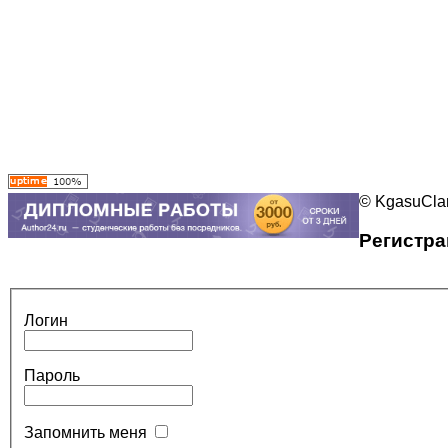
© KgasuClan
Регистра
Логин
Пароль
Запомнить меня