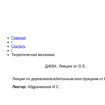
Главная
/
Скачать
/
Теоретическая механика
ДЖБК. Лекции от D.E.
Лекции по деревожелезобетонным конструкциям от 
Лектор:
Абдрахманов И.С.