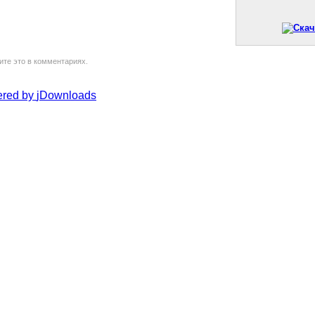
ите это в комментариях.
red by
jDownloads