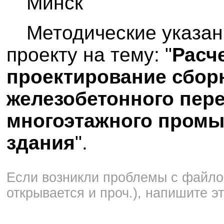
Минск
Методические указан
проекту на тему: "
Расче
проектирование сбор
железобетонного пер
многоэтажного пром
здания
".
Если возникли проблемы с файлом
открывается и проч.), напишите э