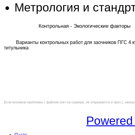
Метрология и стандр
Контрольная - Экологические факторы
Варианты контрольных работ для заочников ПГС 4 ку
титульника
Если возникли проблемы с файлом (нет на сервере, не открывается и проч.), напиш
Powered
О нас