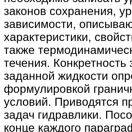
законов сохранения, у
зависимости, описыва
характеристики, свойст
также термодинамичес
течения. Конкретность 
заданной жидкости опр
формулировкой гранич
условий. Приводятся 
задач гидравлики. Пос
конце каждого парагра