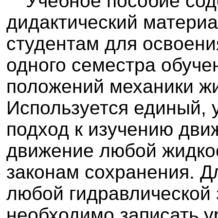
Учебное пособие со
дидактический матери
студентам для освоени
одного семестра обуче
положений механики жи
Используется единый, 
подход к изучению дви
движение любой жидко
законам сохранения. Д
любой гидравлической 
необходимо записать у