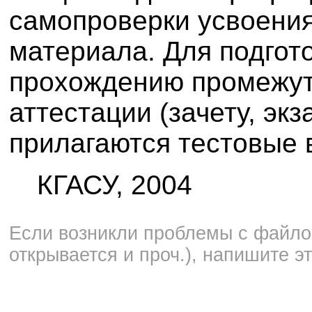
самопроверки усвоения
материала. Для подгото
прохождению промежу
аттестации (зачету, экз
прилагаются тестовые 
КГАСУ, 2004
Если возникли проблемы с файлом
открывается и проч.), напишите э