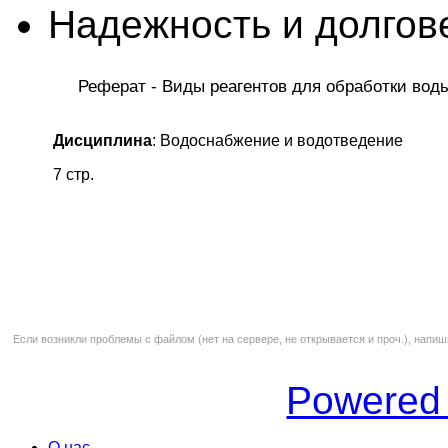
Надежность и долгов
Реферат - Виды реагентов для обработки вод
Дисциплина
: Водоснабжение и водотведение
7 стр.
Если возникли проблемы с файлом (нет на сервере, не открывается и проч.), напиш
Powered
О нас