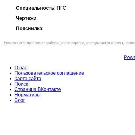
Специальность
: ПГС
Чертежи
:
Пояснилка
:
Если возникли проблемы с файлом (нет на сервере, не открывается и проч.), напиш
Powe
О нас
Пользовательское соглашение
Карта сайта
Поиск
Страница ВКонтакте
Нормативы
Блог