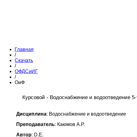
Главная
/
Скачать
/
ОФДСиИГ
/
ОиФ
Курсовой - Водоснабжение и водоотведение 5
Дисциплина
: Водоснабжение и водоотведение
Преподаватель
: Каюмов А.Р.
Автор
: D.E.