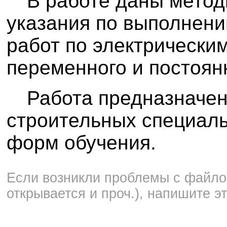
В работе даны метод
указания по выполнен
работ по электрическ
переменного и постоянн
Работа предназначен
строительных специаль
форм обучения.
Если возникли проблемы с файлом
открывается и проч.), напишите э