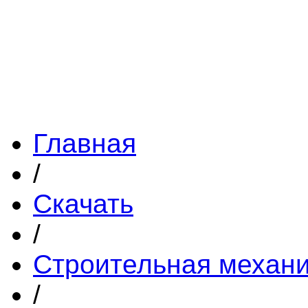
Главная
/
Скачать
/
Строительная механ
/