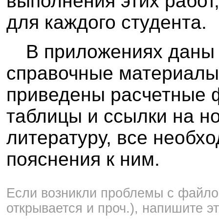
выполнения этих работ
для каждого студента.
В приложениях даны
справочные материалы
приведены расчетные 
таблицы и ссылки на н
литературу, все необх
пояснения к ним.
Если возникли проблемы с файлом
открывается и проч.), напишите э