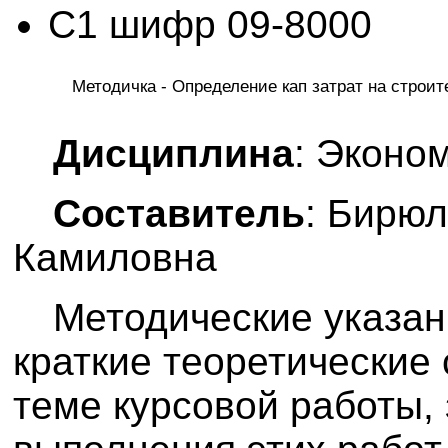
С1 шифр 09-8000
Методичка - Определение кап затрат на строи
Дисциплина
: Эконо
Составитель
: Бирю
Камиловна
Методические указан
краткие теоретические
теме курсовой работы,