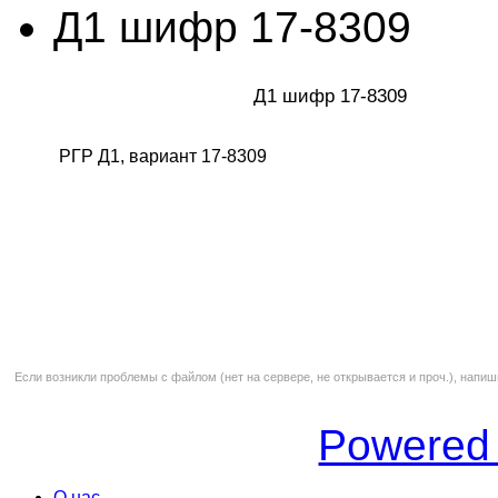
Д1 шифр 17-8309
Д1 шифр 17-8309
РГР Д1, вариант 17-8309
Если возникли проблемы с файлом (нет на сервере, не открывается и проч.), напиш
Powered
О нас