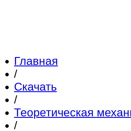
Главная
/
Скачать
/
Теоретическая механ
/