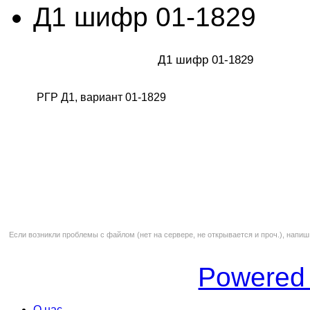
Д1 шифр 01-1829
Д1 шифр 01-1829
РГР Д1, вариант 01-1829
Если возникли проблемы с файлом (нет на сервере, не открывается и проч.), напиш
Powered
О нас