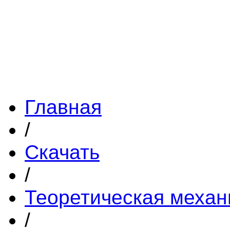
Главная
/
Скачать
/
Теоретическая механ
/