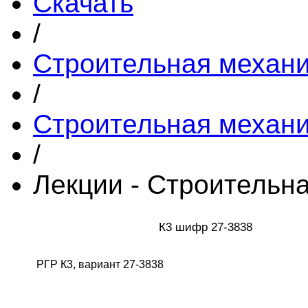
Скачать
/
Строительная механ
/
Строительная механ
/
Лекции - Строительн
К3 шифр 27-3838
РГР К3, вариант 27-3838