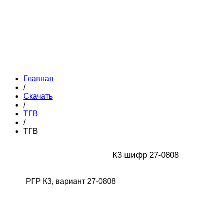
Главная
/
Скачать
/
ТГВ
/
ТГВ
К3 шифр 27-0808
РГР К3, вариант 27-0808