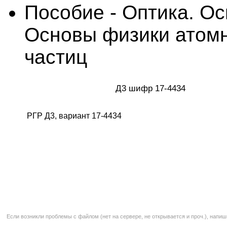
Пособие - Оптика. О
Основы физики атомн
частиц
Д3 шифр 17-4434
РГР Д3, вариант 17-4434
Если возникли проблемы с файлом (нет на сервере, не открывается и проч.), напиш