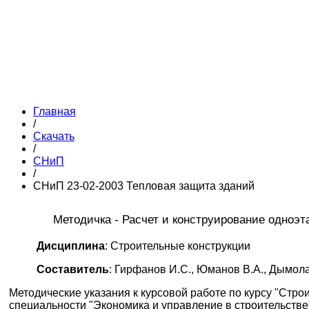
Главная
/
Скачать
/
СНиП
/
СНиП 23-02-2003 Тепловая защита зданий
Методичка - Расчет и конструирование одноэт
Дисциплина
: Строительные конструкции
Составитель
: Гирфанов И.С., Юманов В.А., Дымола
Методические указания к курсовой работе по курсу "Стро
специальности "Экономика и управление в строительстве