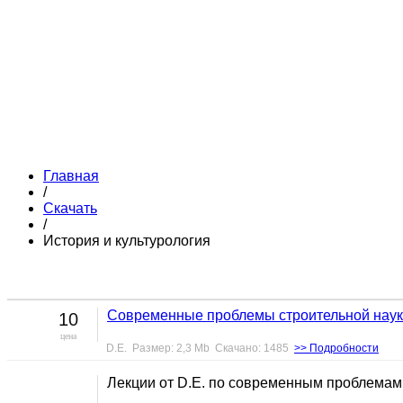
Главная
/
Скачать
/
История и культурология
Современные проблемы строительной науки
10
цена
D.E. Размер: 2,3 Mb Скачано: 1485
>> Подробности
Лекции от D.E. по современным проблемам 