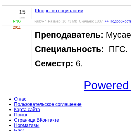
Шпоры по социологии
15
цена
PNG
kjuby-7 Размер: 10.73 Mb Скачано: 1837
>> Подробност
2011
Преподаватель:
Мусаев
Специальность:
ПГС.
Семестр:
6.
Powered
О нас
Пользовательское соглашение
Карта сайта
Поиск
Страница ВКонтакте
Нормативы
Блог