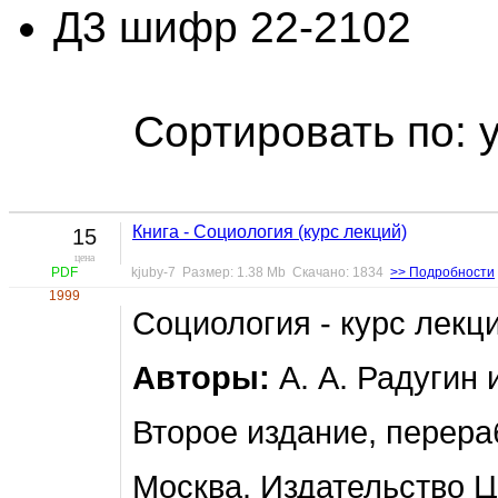
Д3 шифр 22-2102
Сортировать по: 
Книга - Социология (курс лекций)
15
цена
PDF
kjuby-7 Размер: 1.38 Mb Скачано: 1834
>> Подробности
1999
Социология - курс лекци
Авторы:
А. А. Радугин и
Второе издание, перера
Москва. Издательство 