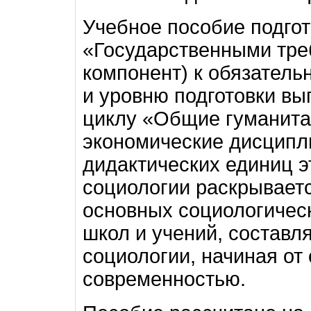
Учебное пособие подгот
«Государственными тр
компонент) к обязател
и уровню подготовки в
циклу «Общие гуманита
экономические дисципл
дидактических единиц э
социологии раскрывает
основных социологическ
школ и учений, составл
социологии, начиная от
современностью.