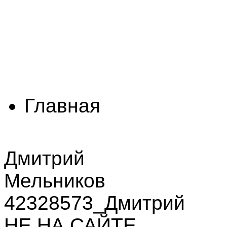
Главная
Дмитрий
Мельников
42328573_Дмитрий
НЕ НА САЙТЕ