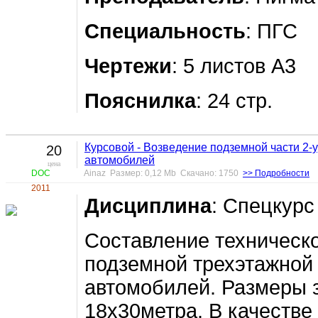
Специальность
: ПГС
Чертежи
: 5 листов А3
Пояснилка
: 24 стр.
Курсовой - Возведение подземной части 2-
20
автомобилей
цена
DOC
Ainaz Размер: 0,12 Mb Скачано: 1750
>> Подробности
2011
Дисциплина
: Спецкур
Составление техническо
подземной трехэтажной 
автомобилей. Размеры 
18х30метра. В качестве