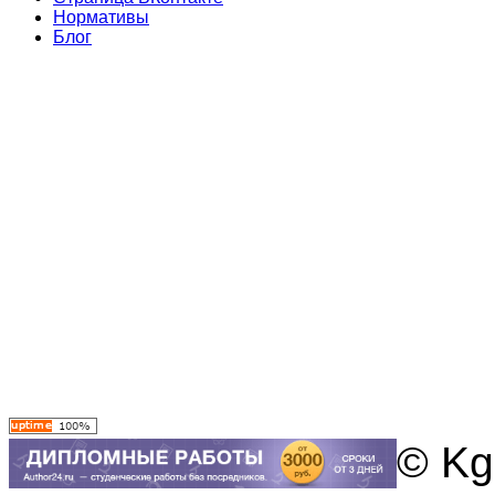
Нормативы
Блог
© Kg