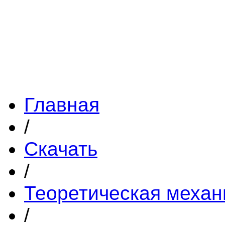
Главная
/
Скачать
/
Теоретическая механ
/