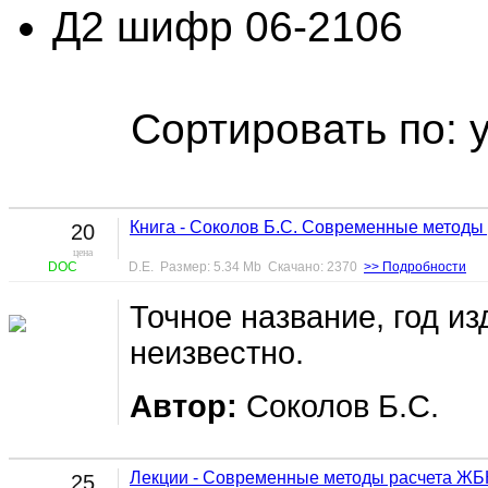
Д2 шифр 06-2106
Сортировать по: 
Книга - Соколов Б.С. Современные методы
20
цена
DOC
D.E. Размер: 5.34 Mb Скачано: 2370
>> Подробности
Точное название, год из
неизвестно.
Автор:
Соколов Б.С.
Лекции - Современные методы расчета ЖБ
25