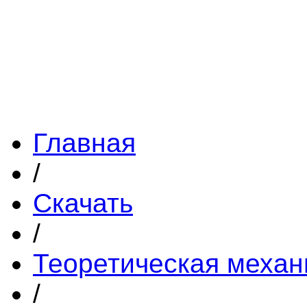
Главная
/
Скачать
/
Теоретическая механ
/