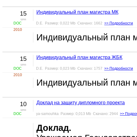
Индивидуальный план магистра МК
15
цена
DOC
D.E. Размер: 0,022 Mb Скачано: 1662
>> Подробности
2010
Индивидуальный план 
Индивидуальный план магистра ЖБК
15
цена
DOC
D.E. Размер: 0,023 Mb Скачано: 1757
>> Подробности
2010
Индивидуальный план 
Доклад на защиту дипломного проекта
10
цена
DOC
ya-samouhka Размер: 0,013 Mb Скачано: 2944
>> Подро
Доклад.