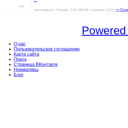
цена
Авто-импорт Размер: 2.62 MB Mb Скачано: 1192
>> Под
Powered
О нас
Пользовательское соглашение
Карта сайта
Поиск
Страница ВКонтакте
Нормативы
Блог