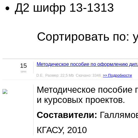
Д2 шифр 13-1313
Сортировать по: 
Методическое пособие по оформлению дип
15
цена
D.E. Размер: 22,5 Mb Скачано: 3346
>> Подробности
Методическое пособие
и курсовых проектов.
Составители:
Галлямов
КГАСУ, 2010