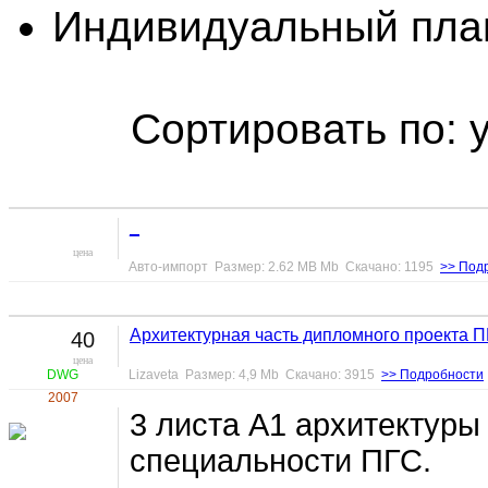
Индивидуальный пла
Сортировать по: 
_
цена
Авто-импорт Размер: 2.62 MB Mb Скачано: 1195
>> Под
Архитектурная часть дипломного проекта 
40
цена
DWG
Lizaveta Размер: 4,9 Mb Скачано: 3915
>> Подробности
2007
3 листа А1 архитектуры
специальности ПГС.