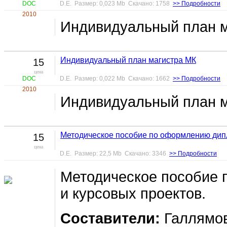
DOC
D.E. Размер: 0,023 Mb Скачано: 1758
>> Подробности
2010
Индивидуальный план 
Индивидуальный план магистра МК
15
цена
DOC
D.E. Размер: 0,022 Mb Скачано: 1662
>> Подробности
2010
Индивидуальный план 
Методическое пособие по оформлению дип
15
цена
D.E. Размер: 22,5 Mb Скачано: 3346
>> Подробности
Методическое пособие
и курсовых проектов.
Составители:
Галлямов