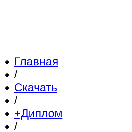
Главная
/
Скачать
/
+Диплом
/