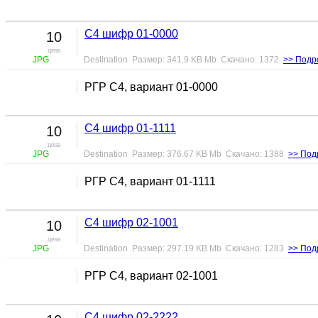
С4 шифр 01-0000
10
цена
JPG
Destination Размер: 341.9 KB Mb Скачано: 1372
>> Подр
РГР С4, вариант 01-0000
С4 шифр 01-1111
10
цена
JPG
Destination Размер: 376.67 KB Mb Скачано: 1388
>> Под
РГР С4, вариант 01-1111
С4 шифр 02-1001
10
цена
JPG
Destination Размер: 297.19 KB Mb Скачано: 1283
>> Под
РГР С4, вариант 02-1001
С4 шифр 02-2222