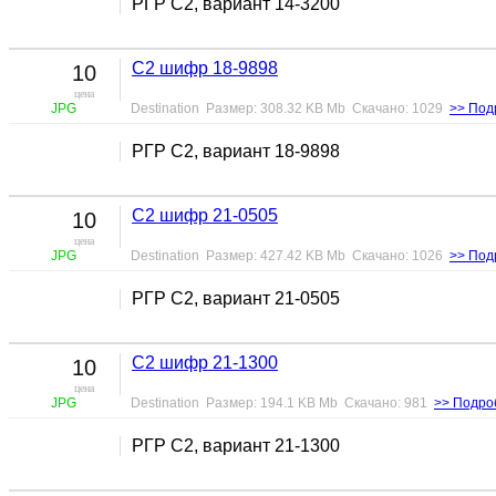
РГР С2, вариант 14-3200
С2 шифр 18-9898
10
цена
JPG
Destination Размер: 308.32 KB Mb Скачано: 1029
>> Под
РГР С2, вариант 18-9898
С2 шифр 21-0505
10
цена
JPG
Destination Размер: 427.42 KB Mb Скачано: 1026
>> Под
РГР С2, вариант 21-0505
С2 шифр 21-1300
10
цена
JPG
Destination Размер: 194.1 KB Mb Скачано: 981
>> Подро
РГР С2, вариант 21-1300