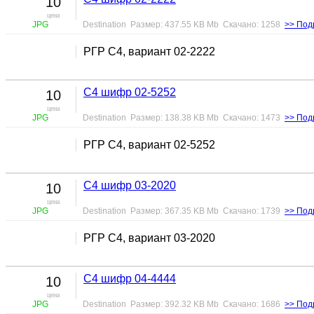
10
цена
JPG
Destination Размер: 437.55 KB Mb Скачано: 1258
>> Под
РГР С4, вариант 02-2222
С4 шифр 02-5252
10
цена
JPG
Destination Размер: 138.38 KB Mb Скачано: 1473
>> Под
РГР С4, вариант 02-5252
С4 шифр 03-2020
10
цена
JPG
Destination Размер: 367.35 KB Mb Скачано: 1739
>> Под
РГР С4, вариант 03-2020
С4 шифр 04-4444
10
цена
JPG
Destination Размер: 392.32 KB Mb Скачано: 1686
>> Под