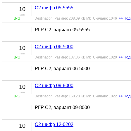
С2 шифр 05-5555
10
цена
JPG
Destination Размер: 208.09 KB Mb Скачано: 1046
>> Под
РГР С2, вариант 05-5555
С2 шифр 06-5000
10
цена
JPG
Destination Размер: 187.36 KB Mb Скачано: 1020
>> Под
РГР С2, вариант 06-5000
С2 шифр 09-8000
10
цена
JPG
Destination Размер: 160.28 KB Mb Скачано: 1022
>> Под
РГР С2, вариант 09-8000
С2 шифр 12-0202
10