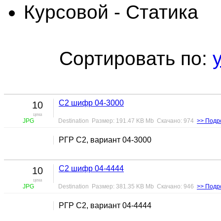
Курсовой - Статика
Сортировать по:
С2 шифр 04-3000
10
цена
JPG
Destination Размер: 191.47 KB Mb Скачано: 974
>> Подр
РГР С2, вариант 04-3000
С2 шифр 04-4444
10
цена
JPG
Destination Размер: 381.35 KB Mb Скачано: 946
>> Подр
РГР С2, вариант 04-4444