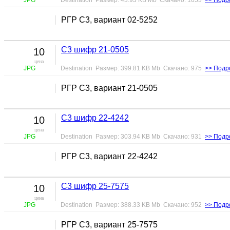
РГР С3, вариант 02-5252
С3 шифр 21-0505
10
цена
JPG
Destination Размер: 399.81 KB Mb Скачано: 975
>> Подр
РГР С3, вариант 21-0505
С3 шифр 22-4242
10
цена
JPG
Destination Размер: 303.94 KB Mb Скачано: 931
>> Подр
РГР С3, вариант 22-4242
С3 шифр 25-7575
10
цена
JPG
Destination Размер: 388.33 KB Mb Скачано: 952
>> Подр
РГР С3, вариант 25-7575