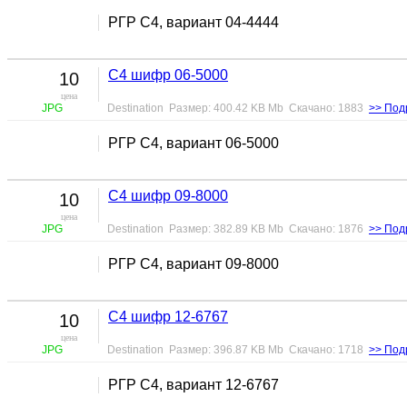
РГР С4, вариант 04-4444
С4 шифр 06-5000
10
цена
JPG
Destination Размер: 400.42 KB Mb Скачано: 1883
>> Под
РГР С4, вариант 06-5000
С4 шифр 09-8000
10
цена
JPG
Destination Размер: 382.89 KB Mb Скачано: 1876
>> Под
РГР С4, вариант 09-8000
С4 шифр 12-6767
10
цена
JPG
Destination Размер: 396.87 KB Mb Скачано: 1718
>> Под
РГР С4, вариант 12-6767