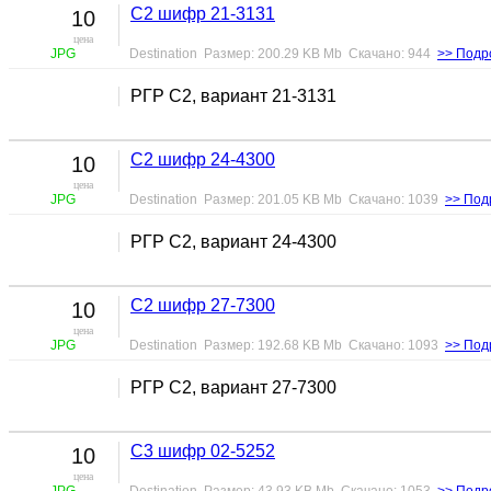
С2 шифр 21-3131
10
цена
JPG
Destination Размер: 200.29 KB Mb Скачано: 944
>> Подр
РГР С2, вариант 21-3131
С2 шифр 24-4300
10
цена
JPG
Destination Размер: 201.05 KB Mb Скачано: 1039
>> Под
РГР С2, вариант 24-4300
С2 шифр 27-7300
10
цена
JPG
Destination Размер: 192.68 KB Mb Скачано: 1093
>> Под
РГР С2, вариант 27-7300
С3 шифр 02-5252
10
цена
JPG
Destination Размер: 43.93 KB Mb Скачано: 1053
>> Подр